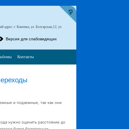
 адрес: г. Каменка, ул. Болгарская,12, ул.
Версия для слабовидящих
льбомы
Контакты
переходы
мные и подземные, так как они
ода нужно оценить расстояние до
ереход будет безопасным.