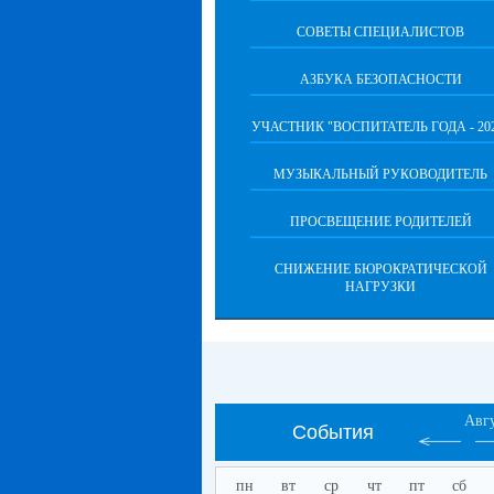
СОВЕТЫ СПЕЦИАЛИСТОВ
АЗБУКА БЕЗОПАСНОСТИ
УЧАСТНИК "ВОСПИТАТЕЛЬ ГОДА - 20
МУЗЫКАЛЬНЫЙ РУКОВОДИТЕЛЬ
ПРОСВЕЩЕНИЕ РОДИТЕЛЕЙ
СНИЖЕНИЕ БЮРОКРАТИЧЕСКОЙ
НАГРУЗКИ
Авг
События
пн
вт
ср
чт
пт
сб