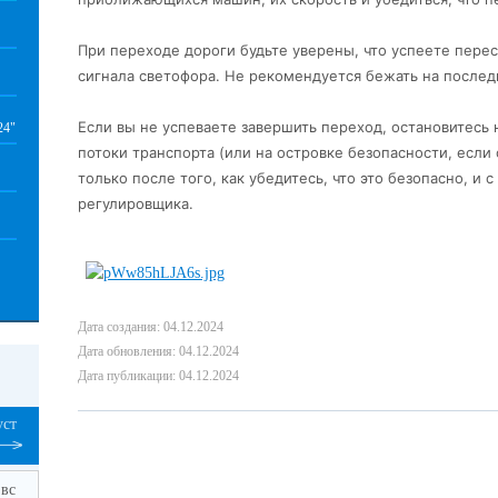
При переходе дороги будьте уверены, что успеете пере
сигнала светофора. Не рекомендуется бежать на послед
Если вы не успеваете завершить переход, остановитесь
24"
потоки транспорта (или на островке безопасности, если
только после того, как убедитесь, что это безопасно, и 
регулировщика.
Дата создания: 04.12.2024
Дата обновления: 04.12.2024
Дата публикации: 04.12.2024
уст
вс