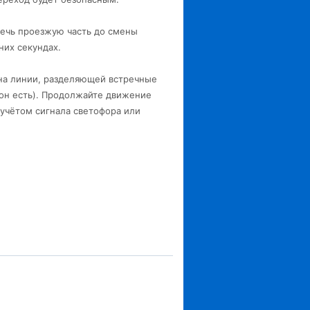
сечь проезжую часть до смены
них секундах.
 на линии, разделяющей встречные
 он есть). Продолжайте движение
с учётом сигнала светофора или