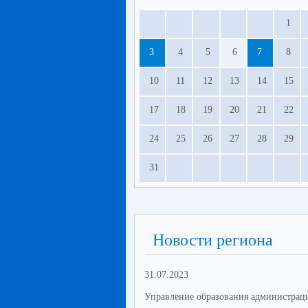
1
3
4
5
6
7
8
10
11
12
13
14
15
17
18
19
20
21
22
24
25
26
27
28
29
31
Новости региона
31.07.2023
Управление образования администрац