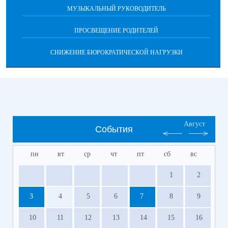
МУЗЫКАЛЬНЫЙ РУКОВОДИТЕЛЬ
ПРОСВЕЩЕНИЕ РОДИТЕЛЕЙ
СНИЖЕНИЕ БЮРОКРАТИЧЕСКОЙ НАГРУЗКИ
Август
События
пн
вт
ср
чт
пт
сб
вс
1
2
3
4
5
6
7
8
9
10
11
12
13
14
15
16