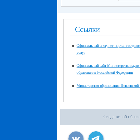
Ссылки
Официальный интернет-портал государ
услуг
Официальный сайт Министерства науки
образования Российской Федерации
Министерство образования Пензенской 
Сведения об образ