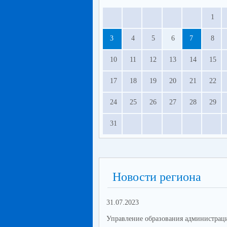
1
3
4
5
6
7
8
10
11
12
13
14
15
17
18
19
20
21
22
24
25
26
27
28
29
31
Новости региона
31.07.2023
Управление образования администрац