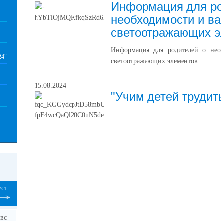
Информация для ро
необходимости и в
светоотражающих э
Информация для родителей о нео
24"
светоотражающих элементов.
15.08.2024
"Учим детей трудит
уст
вс