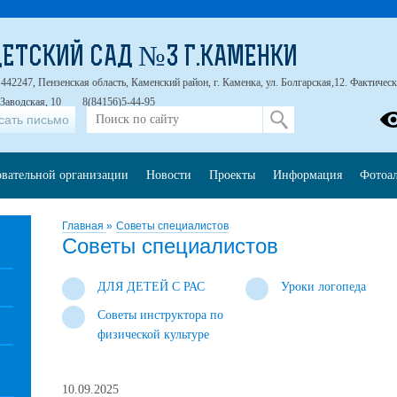
ЕТСКИЙ САД №3 Г.КАМЕНКИ
42247, Пензенская область, Каменский район, г. Каменка, ул. Болгарская,12. Фактический
 Заводская, 10
8(84156)5-44-95
сать письмо
овательной организации
Новости
Проекты
Информация
Фотоа
Главная
»
Советы специалистов
Советы специалистов
ДЛЯ ДЕТЕЙ С РАС
Уроки логопеда
Советы инструктора по
физической культуре
10.09.2025