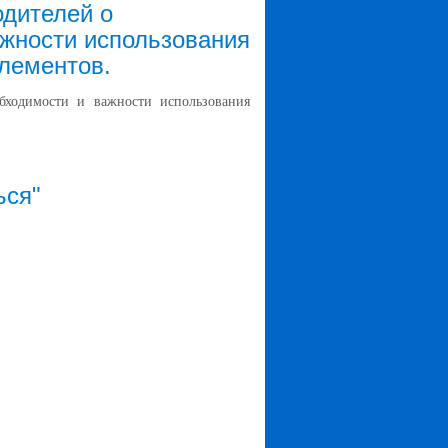
дителей о
ажности использования
лементов.
бходимости и важности использования
ься"