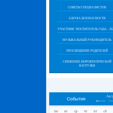
СОВЕТЫ СПЕЦИАЛИСТОВ
АЗБУКА БЕЗОПАСНОСТИ
УЧАСТНИК "ВОСПИТАТЕЛЬ ГОДА - 20
МУЗЫКАЛЬНЫЙ РУКОВОДИТЕЛЬ
ПРОСВЕЩЕНИЕ РОДИТЕЛЕЙ
СНИЖЕНИЕ БЮРОКРАТИЧЕСКОЙ
НАГРУЗКИ
Авг
События
пн
вт
ср
чт
пт
сб