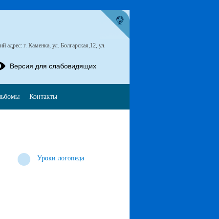
 адрес: г. Каменка, ул. Болгарская,12, ул.
Версия для слабовидящих
льбомы
Контакты
Уроки логопеда