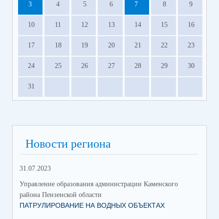
3
4
5
6
7
8
9
10
11
12
13
14
15
16
17
18
19
20
21
22
23
24
25
26
27
28
29
30
31
Новости региона
31.07.2023
Управление образования администрации Каменского
района Пензенской области
ПАТРУЛИРОВАНИЕ НА ВОДНЫХ ОБЪЕКТАХ