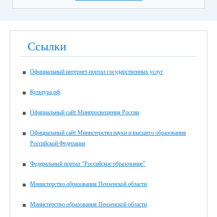
Ссылки
Официальный интернет-портал государственных услуг
Культура.рф
Официальный сайт Минпросвещения России
Официальный сайт Министерства науки и высшего образования
Российской Федерации
Федеральный портал "Российское образование"
Министерство образования Пензенской области
Министерство образования Пензенской области