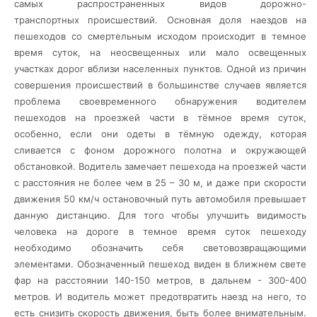
самых распространенных видов дорожно-
транспортных
происшествий. Основная доля наездов на
пешеходов со смертельным исходом происходит в темное
время суток, на неосвещенных или мало освещенных
участках дорог вблизи населенных пунктов. Одной из причин
совершения происшествий в большинстве случаев является
проблема своевременного обнаружения водителем
пешеходов на проезжей части в тёмное время суток,
особенно, если они одеты в тёмную одежду, которая
сливается с фоном дорожного полотна и окружающей
обстановкой. Водитель замечает пешехода на проезжей части
с расстояния не более чем в 25 – 30 м, и даже при скорости
движения 50 км/ч остановочный путь автомобиля превышает
данную дистанцию. Для того чтобы улучшить видимость
человека на дороге в темное время суток пешеходу
необходимо обозначить себя световозвращающими
элементами. Обозначенный пешеход виден в ближнем свете
фар на расстоянии 140-150 метров, в дальнем - 300-400
метров. И водитель может предотвратить наезд на него, то
есть снизить скорость движения, быть более внимательным.