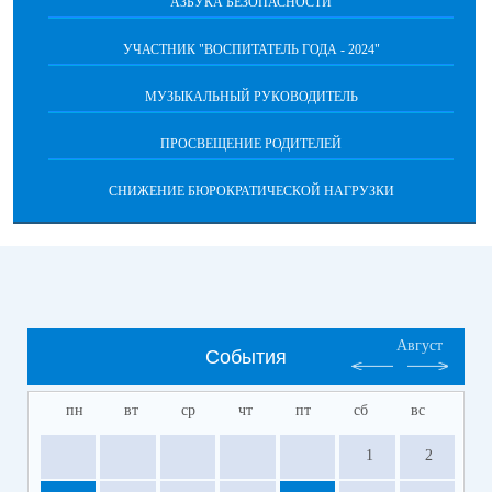
АЗБУКА БЕЗОПАСНОСТИ
УЧАСТНИК "ВОСПИТАТЕЛЬ ГОДА - 2024"
МУЗЫКАЛЬНЫЙ РУКОВОДИТЕЛЬ
ПРОСВЕЩЕНИЕ РОДИТЕЛЕЙ
СНИЖЕНИЕ БЮРОКРАТИЧЕСКОЙ НАГРУЗКИ
Август
События
пн
вт
ср
чт
пт
сб
вс
1
2